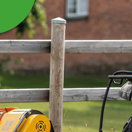
VARMEKABEL MED
TERMOSTAT 230 V, 18
M