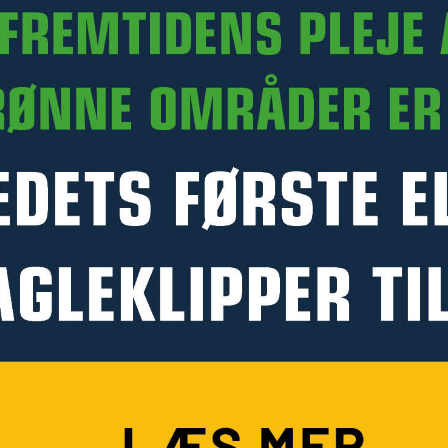
PRODUKTINFORMATION
HANDLE HOS KELLFRI